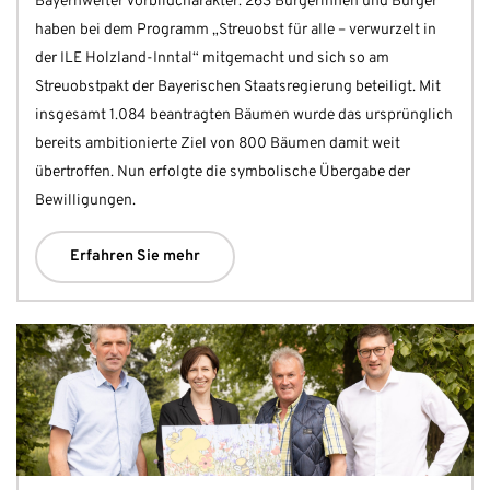
Bayernweiter Vorbildcharakter: 263 Bürgerinnen und Bürger
haben bei dem Programm „Streuobst für alle – verwurzelt in
der ILE Holzland-Inntal“ mitgemacht und sich so am
Streuobstpakt der Bayerischen Staatsregierung beteiligt. Mit
insgesamt 1.084 beantragten Bäumen wurde das ursprünglich
bereits ambitionierte Ziel von 800 Bäumen damit weit
übertroffen. Nun erfolgte die symbolische Übergabe der
Bewilligungen.
Erfahren Sie mehr