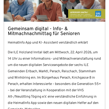
Gemeinsam digital - Info- &
Mitmachnachmittag für Senioren
HeimatInfo App und KI-Assistent verständlich erklärt
Die ILE Holzland Inntal lädt am Mittwoch, 22. April 2026, um
14 Uhr zu einer Informations- und Mitmachveranstaltung rund
um die neuen digitalen Serviceangebote der sechs ILE
Gemeinden Erlbach, Marktl, Perach, Reischach, Stammham
und Winhöring ein. Im Bürgerhaus Perach, Kirchgasse 8 in
Perach, erhalten Interessierte – besonders die Generation 55+
– bei der Veranstaltung in Kooperation mit der VHS
Alt-/Neuötting Töging e.V. eine verständliche Einführung in
die HeimatInfo App sowie den neuen digitalen Helfer auf den