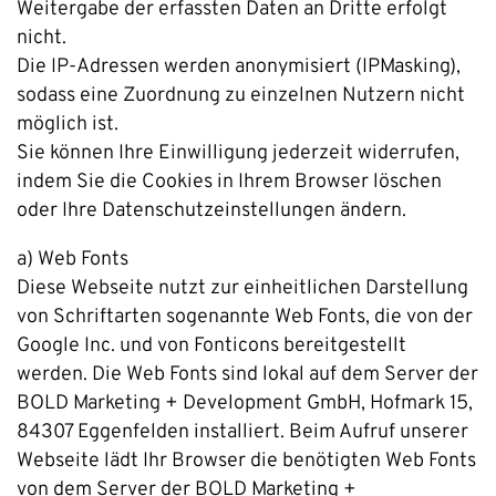
Weitergabe der erfassten Daten an Dritte erfolgt
nicht.
Die IP-Adressen werden anonymisiert (IPMasking),
sodass eine Zuordnung zu einzelnen Nutzern nicht
möglich ist.
Sie können Ihre Einwilligung jederzeit widerrufen,
indem Sie die Cookies in Ihrem Browser löschen
oder Ihre Datenschutzeinstellungen ändern.
a) Web Fonts
Diese Webseite nutzt zur einheitlichen Darstellung
von Schriftarten sogenannte Web Fonts, die von der
Google Inc. und von Fonticons bereitgestellt
werden. Die Web Fonts sind lokal auf dem Server der
BOLD Marketing + Development GmbH, Hofmark 15,
84307 Eggenfelden installiert. Beim Aufruf unserer
Webseite lädt Ihr Browser die benötigten Web Fonts
von dem Server der BOLD Marketing +