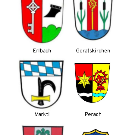
Erlbach
Geratskirchen
Marktl
Perach