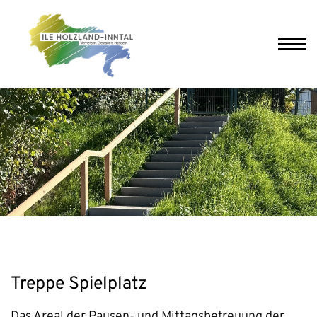
Treppe Spielplatz
Das Areal der Pausen- und Mittagsbetreuung der