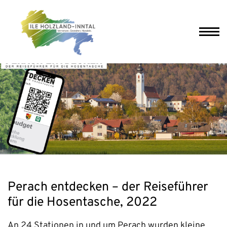
Perach entdecken – der Reiseführer
für die Hosentasche, 2022
An 24 Stationen in und um Perach wurden kleine