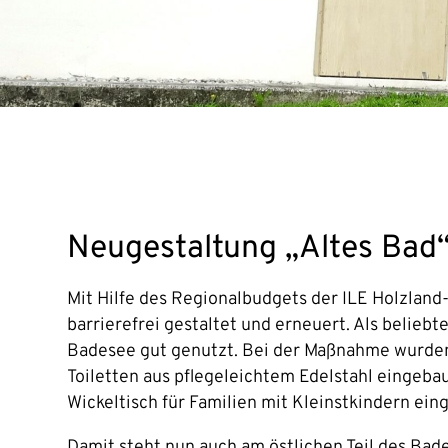
Neugestaltung „Altes Bad“
Mit Hilfe des Regionalbudgets der ILE Holzlan
barrierefrei gestaltet und erneuert. Als belie
Badesee gut genutzt. Bei der Maßnahme wurden 
Toiletten aus pflegeleichtem Edelstahl eingeb
Wickeltisch für Familien mit Kleinstkindern ein
Damit steht nun auch am östlichen Teil des Bad