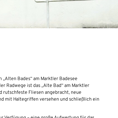
en „Alten Bades“ am Marktler Badesee
ler Radwege ist das „Alte Bad“ am Marktler
 rutschfeste Fliesen angebracht, neue
 mit Haltegriffen versehen und schließlich ein
zur Verfügung – eine große Aufwertung für das