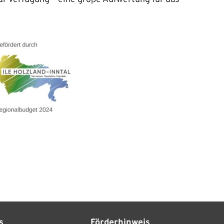
s
Förderhinweis