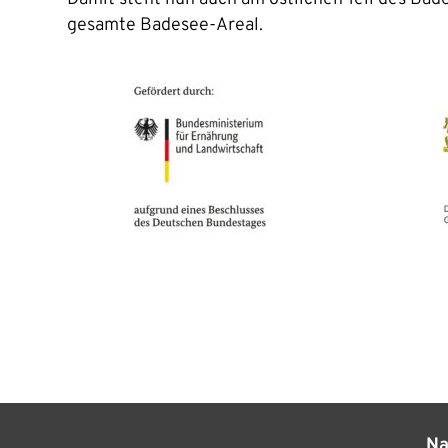
gesamte Badesee-Areal.
Na