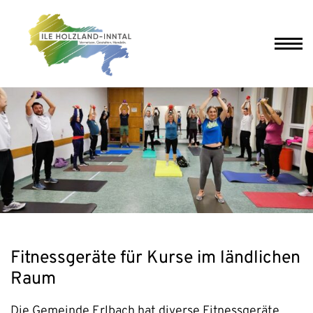
Fitnessgeräte für Kurse im ländlichen
Raum
Die Gemeinde Erlbach hat diverse Fitnessgeräte