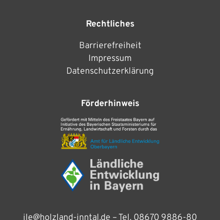
Rechtliches
Barrierefreiheit
Impressum
Datenschutzerklärung
Förderhinweis
ile@holzland-inntal.de
– Tel.
08670 9886-80